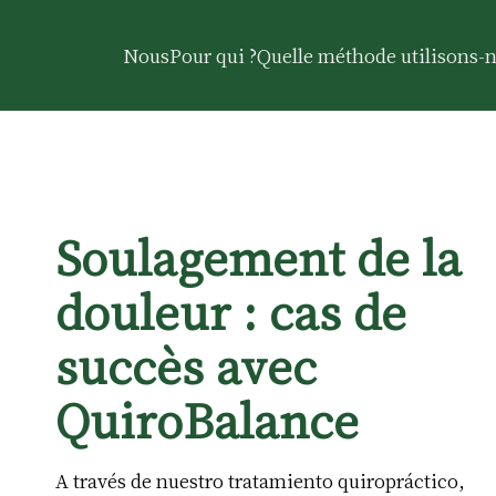
Nous
Pour qui ?
Quelle méthode utilisons-n
Soulagement de la
douleur : cas de
succès avec
QuiroBalance
A través de nuestro tratamiento quiropráctico,