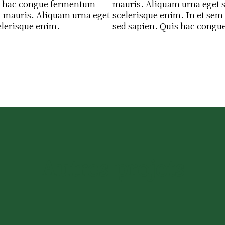
is hac congue fermentum
mauris. Aliquam urna eget 
t mauris. Aliquam urna eget
scelerisque enim. In et sem
elerisque enim.
sed sapien. Quis hac congu
Autres projets