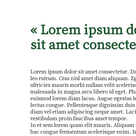
« Lorem ipsum do
sit amet consecte
Lorem ipsum dolor sit amet consectetur. Da
leo rutrum. Cras nisl amet diam aliquam. Eg
ultricies mauris morbi nullam velit sceleris
malesuada in magna arcu libero id eget. Pha
euismod lorem diam lacus. Augue egestas lec
lectus congue. Pellentesque dignissim duis v
diam vel etiam adipiscing neque amet. Laci
vestibulum proin faucibus amet tempor.
In et sem lorem quam elit mauris. Aliquam 
hac congue fermentum scelerisque enim. In