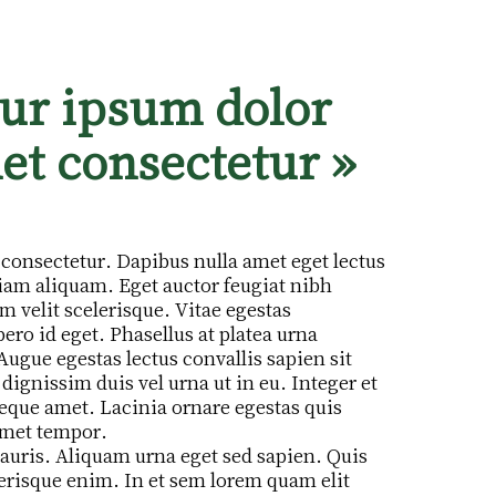
tur ipsum dolor
et consectetur »
consectetur. Dapibus nulla amet eget lectus
diam aliquam. Eget auctor feugiat nibh
m velit scelerisque. Vitae egestas
ro id eget. Phasellus at platea urna
ugue egestas lectus convallis sapien sit
dignissim duis vel urna ut in eu. Integer et
eque amet. Lacinia ornare egestas quis
amet tempor.
auris. Aliquam urna eget sed sapien. Quis
risque enim. In et sem lorem quam elit