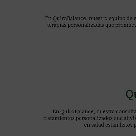
En QuiroBalance, nuestro equipo de e
terapias personalizadas que promuev
Qu
En QuiroBalance, nuestra consulta
tratamientos personalizados que alivia
en salud están listos 