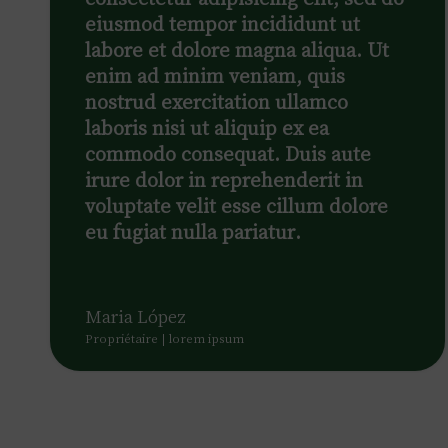
eiusmod tempor incididunt ut
labore et dolore magna aliqua. Ut
enim ad minim veniam, quis
nostrud exercitation ullamco
laboris nisi ut aliquip ex ea
commodo consequat. Duis aute
irure dolor in reprehenderit in
voluptate velit esse cillum dolore
eu fugiat nulla pariatur.
Maria López
Propriétaire | lorem ipsum