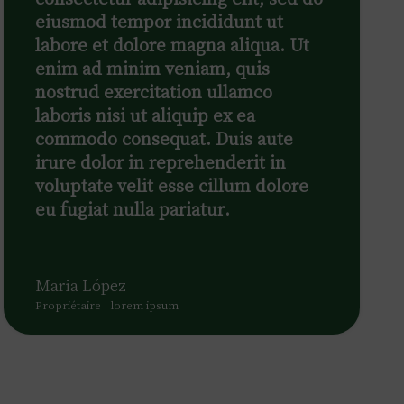
eiusmod tempor incididunt ut
labore et dolore magna aliqua. Ut
enim ad minim veniam, quis
nostrud exercitation ullamco
laboris nisi ut aliquip ex ea
commodo consequat. Duis aute
irure dolor in reprehenderit in
voluptate velit esse cillum dolore
eu fugiat nulla pariatur.
Maria López
Propriétaire | lorem ipsum