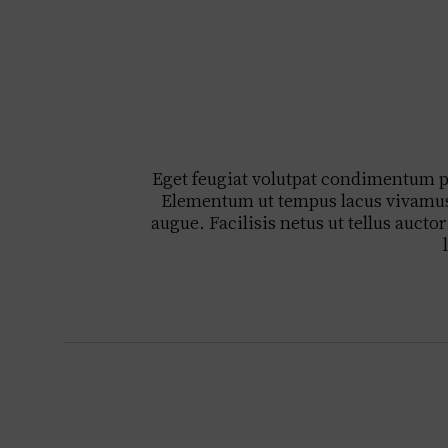
Eget feugiat volutpat condimentum pl
Elementum ut tempus lacus vivamus. 
augue. Facilisis netus ut tellus auc