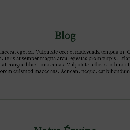
Blog
acerat eget id. Vulputate orci et malesuada tempus in. C
Duis at semper magna arcu, egestas proin turpis. Etiam 
tor sit congue libero maecenas. Vulputate tellus condime
lorem euismod maecenas. Aenean, neque, est bibendum