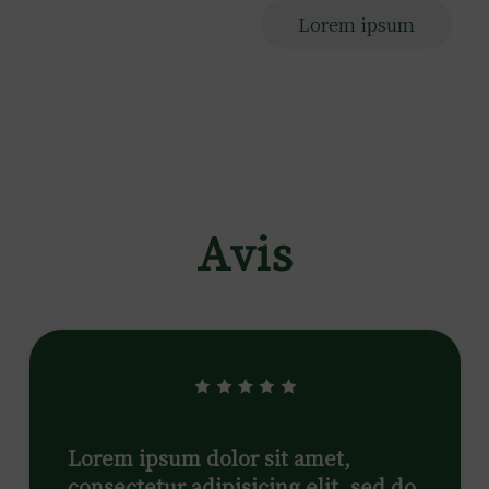
Lorem ipsum
Avis
Lorem ipsum dolor sit amet,
consectetur adipisicing elit, sed do