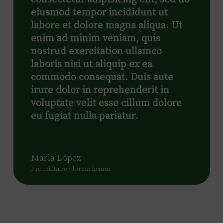
eiusmod tempor incididunt ut
labore et dolore magna aliqua. Ut
enim ad minim veniam, quis
nostrud exercitation ullamco
laboris nisi ut aliquip ex ea
commodo consequat. Duis aute
irure dolor in reprehenderit in
voluptate velit esse cillum dolore
eu fugiat nulla pariatur.
Maria López
Propriétaire | lorem ipsum