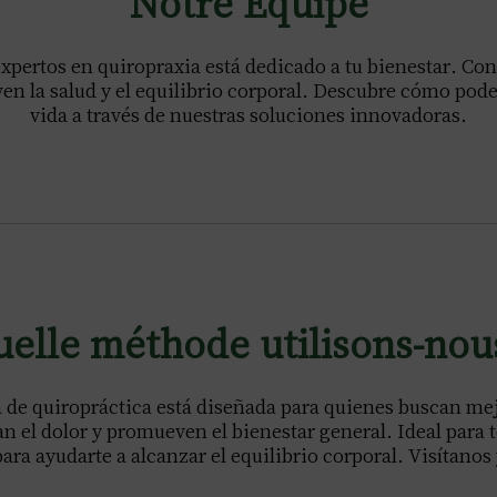
Notre Équipe
xpertos en quiropraxia está dedicado a tu bienestar. Co
en la salud y el equilibrio corporal. Descubre cómo pode
vida a través de nuestras soluciones innovadoras.
elle méthode utilisons-nou
 de quiropráctica está diseñada para quienes buscan mej
n el dolor y promueven el bienestar general. Ideal para t
para ayudarte a alcanzar el equilibrio corporal. Visítanos 