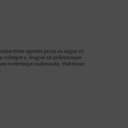
onsectetur egestas proin eu augue et.
volutpat a, feugiat sit pellentesque
ntum scelerisque malesuada. Habitasse
.