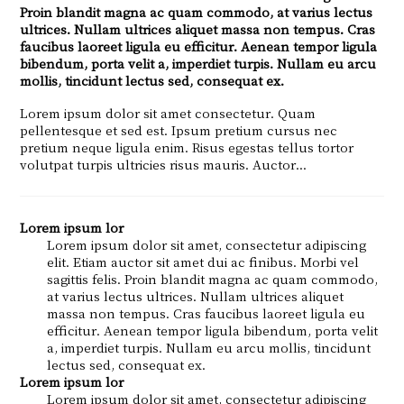
Proin blandit magna ac quam commodo, at varius lectus
ultrices. Nullam ultrices aliquet massa non tempus. Cras
faucibus laoreet ligula eu efficitur. Aenean tempor ligula
bibendum, porta velit a, imperdiet turpis. Nullam eu arcu
mollis, tincidunt lectus sed, consequat ex.
Lorem ipsum dolor sit amet consectetur. Quam
pellentesque et sed est. Ipsum pretium cursus nec
pretium neque ligula enim. Risus egestas tellus tortor
volutpat turpis ultricies risus mauris. Auctor...
Lorem ipsum lor
Lorem ipsum dolor sit amet, consectetur adipiscing
elit. Etiam auctor sit amet dui ac finibus. Morbi vel
sagittis felis. Proin blandit magna ac quam commodo,
at varius lectus ultrices. Nullam ultrices aliquet
massa non tempus. Cras faucibus laoreet ligula eu
efficitur. Aenean tempor ligula bibendum, porta velit
a, imperdiet turpis. Nullam eu arcu mollis, tincidunt
lectus sed, consequat ex.
Lorem ipsum lor
Lorem ipsum dolor sit amet, consectetur adipiscing