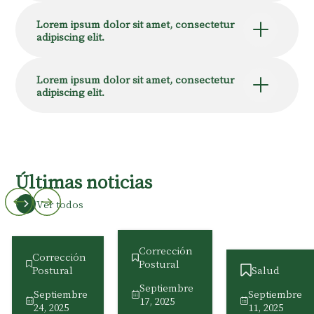
Lorem ipsum dolor sit amet, consectetur
adipiscing elit.
Lorem ipsum dolor sit amet, consectetur
adipiscing elit.
Últimas noticias
Ver todos
Corrección
Corrección
Postural
Salud
Postural
Septiembre
Septiembre
Septiembre
17, 2025
11, 2025
24, 2025