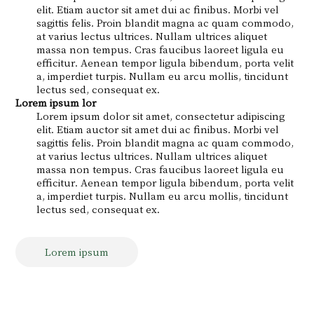
elit. Etiam auctor sit amet dui ac finibus. Morbi vel
sagittis felis. Proin blandit magna ac quam commodo,
at varius lectus ultrices. Nullam ultrices aliquet
massa non tempus. Cras faucibus laoreet ligula eu
efficitur. Aenean tempor ligula bibendum, porta velit
a, imperdiet turpis. Nullam eu arcu mollis, tincidunt
lectus sed, consequat ex.
Lorem ipsum lor
Lorem ipsum dolor sit amet, consectetur adipiscing
elit. Etiam auctor sit amet dui ac finibus. Morbi vel
sagittis felis. Proin blandit magna ac quam commodo,
at varius lectus ultrices. Nullam ultrices aliquet
massa non tempus. Cras faucibus laoreet ligula eu
efficitur. Aenean tempor ligula bibendum, porta velit
a, imperdiet turpis. Nullam eu arcu mollis, tincidunt
lectus sed, consequat ex.
Lorem ipsum