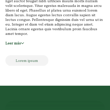
Eget auctor feugiat nibh ultricies mauris morbi nullam
velit scelerisque. Vitae egestas malesuada in magna arcu
libero id eget. Phasellus at platea urna euismod lorem
diam lacus. Augue egestas lectus convallis sapien sit
lectus congue. Pellentesque dignissim duis vel urna ut in
eu. Integer et diam vel etiam adipiscing neque amet.
Lacinia ornare egestas quis vestibulum proin faucibus
amet tempor.
Leer más
Lorem ipsum
Otros proyectos